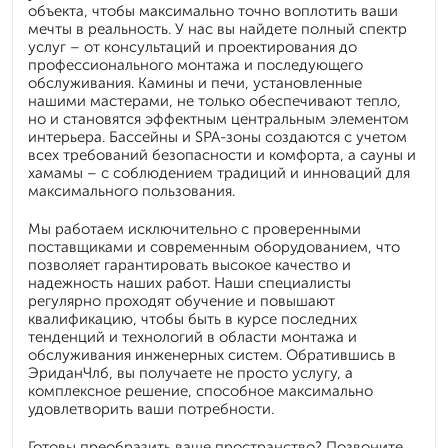
объекта, чтобы максимально точно воплотить ваши
мечты в реальность. У нас вы найдете полный спектр
услуг – от консультаций и проектирования до
профессионального монтажа и последующего
обслуживания. Камины и печи, установленные
нашими мастерами, не только обеспечивают тепло,
но и становятся эффектным центральным элементом
интерьера. Бассейны и SPA-зоны создаются с учетом
всех требований безопасности и комфорта, а сауны и
хамамы – с соблюдением традиций и инноваций для
максимального пользования.
Мы работаем исключительно с проверенными
поставщиками и современным оборудованием, что
позволяет гарантировать высокое качество и
надежность наших работ. Наши специалисты
регулярно проходят обучение и повышают
квалификацию, чтобы быть в курсе последних
тенденций и технологий в области монтажа и
обслуживания инженерных систем. Обратившись в
ЭриданЧлб, вы получаете не просто услугу, а
комплексное решение, способное максимально
удовлетворить ваши потребности.
Готовы преобразить ваше пространство? Позвоните